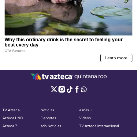
TV Azteca
Noticias
a más +
Azteca UNO
Deportes
Videos
Azteca 7
adn Noticias
TV Azteca Internacional