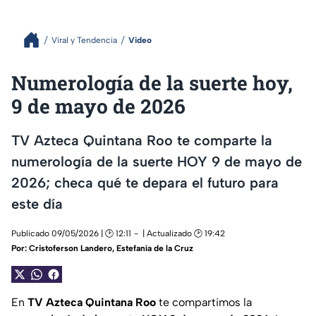
Viral y Tendencia
Video
Numerología de la suerte hoy,
9 de mayo de 2026
TV Azteca Quintana Roo te comparte la
numerología de la suerte HOY 9 de mayo de
2026; checa qué te depara el futuro para
este día
Publicado 09/05/2026 | 🕑 12:11
| Actualizado 🕑 19:42
Por:
Cristoferson Landero
,
Estefanía de la Cruz
En
TV Azteca Quintana Roo
te compartimos la