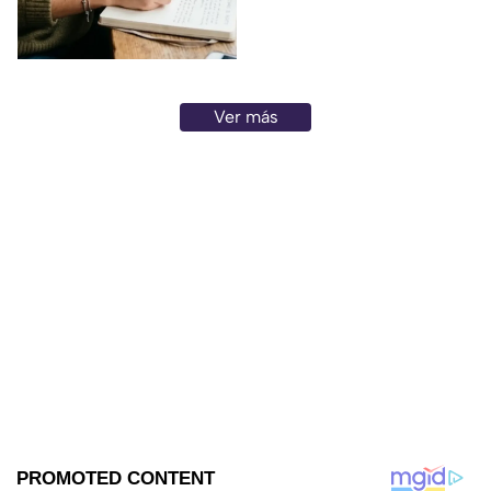
para reflexionar, crear y
conectar contigo mismo.
Ver más