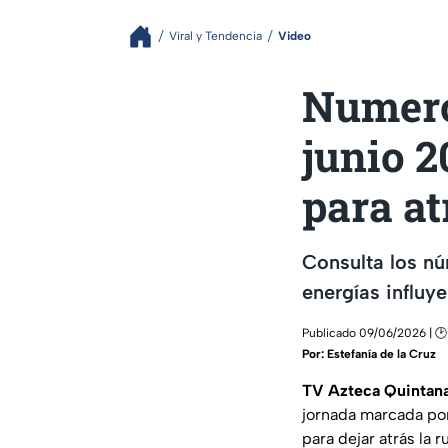
Viral y Tendencia
Video
Numerol
junio 2
para at
Consulta los nú
energías influy
Publicado 09/06/2026 | 🕑
Por:
Estefanía de la Cruz
TV Azteca Quintan
jornada marcada po
para dejar atrás la 