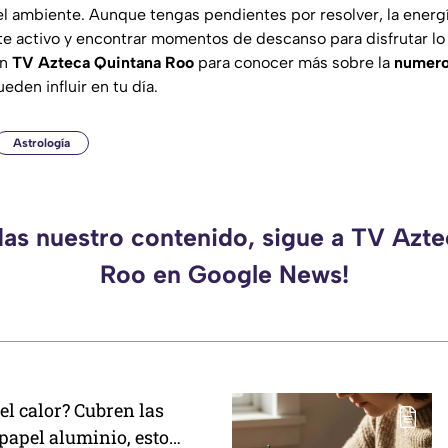
el ambiente. Aunque tengas pendientes por resolver, la energí
e activo y encontrar momentos de descanso para disfrutar lo
on
TV Azteca Quintana Roo
para conocer más sobre la
numerol
den influir en tu día.
Astrología
das nuestro contenido, sigue a TV Azt
Roo en Google News!
el calor? Cubren las
papel aluminio, esto