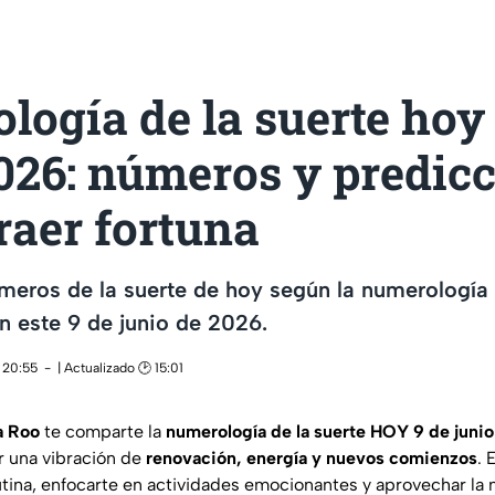
ogía de la suerte hoy 
026: números y predic
raer fortuna
meros de la suerte de hoy según la numerología
en este 9 de junio de 2026.
 20:55
| Actualizado 🕑 15:01
a Roo
te comparte la
numerología de la suerte HOY 9 de juni
r una vibración de
renovación, energía y nuevos comienzos
. 
rutina, enfocarte en actividades emocionantes y aprovechar la