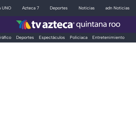
a UNO
Azteca 7
Deportes
Noticias
adn Noticias
ráfico
Deportes
Espectáculos
Policiaca
Entretenimiento