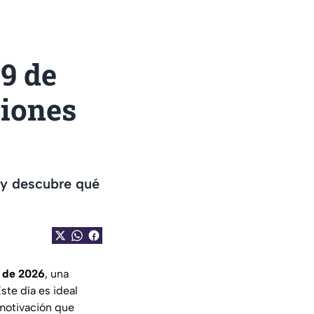
9 de
ciones
 y descubre qué
o de 2026
, una
Este día es ideal
 motivación que