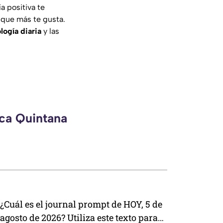
a positiva te
 que más te gusta.
ogía diaria
y las
eca Quintana
¿Cuál es el journal prompt de HOY, 5 de
agosto de 2026? Utiliza este texto para