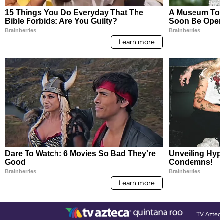
TV Azte