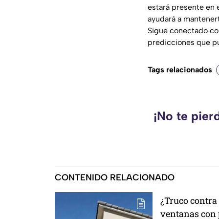
estará presente en 
ayudará a mantenert
Sigue conectado c
predicciones que pue
Tags relacionados
¡No te pier
CONTENIDO RELACIONADO
¿Truco contra 
ventanas con 