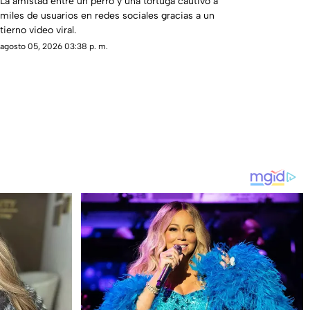
La amistad entre un perro y una tortuga cautivó a
miles de usuarios en redes sociales gracias a un
tierno video viral.
agosto 05, 2026 03:38 p. m.