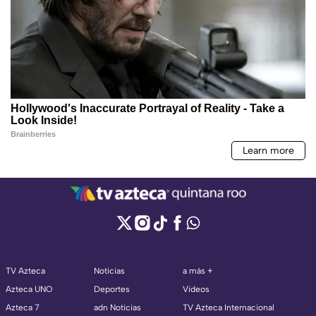
TV Azteca
Noticias
a más +
Azteca UNO
Deportes
Videos
Azteca 7
adn Noticias
TV Azteca Internacional