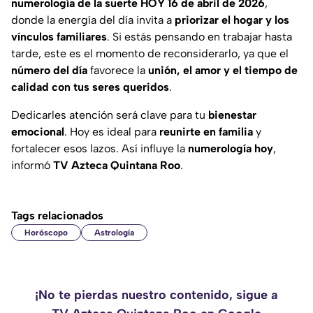
numerología de la suerte HOY 16 de abril de 2026
,
donde la energía del día invita a
priorizar el hogar y los
vínculos familiares
. Si estás pensando en trabajar hasta
tarde, este es el momento de reconsiderarlo, ya que el
número del día
favorece la
unión, el amor y el tiempo de
calidad con tus seres queridos
.
Dedicarles atención será clave para tu
bienestar
emocional
. Hoy es ideal para
reunirte en familia
y
fortalecer esos lazos. Así influye la
numerología hoy
,
informó
TV Azteca Quintana Roo
.
Tags relacionados
Horóscopo
Astrología
¡No te pierdas nuestro contenido, sigue a