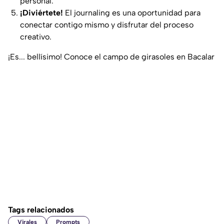
personal.
¡Diviértete!
El journaling es una oportunidad para
conectar contigo mismo y disfrutar del proceso
creativo.
¡Es... bellísimo! Conoce el campo de girasoles en Bacalar
Tags relacionados
Virales
Prompts