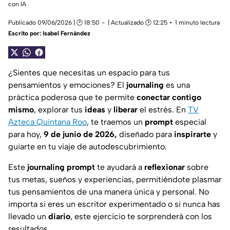
con IA
Publicado 09/06/2026 | 🕑 18:50
| Actualizado 🕑 12:25
1 minuto lectura
Escrito por:
Isabel Fernández
¿Sientes que necesitas un espacio para tus
pensamientos y emociones? El
journaling
es una
práctica poderosa que te permite
conectar contigo
mismo
, explorar tus
ideas
y
liberar
el estrés. En
TV
Azteca Quintana Roo
, te traemos un
prompt
especial
para hoy,
9 de junio de 2026,
diseñado para
inspirarte
y
guiarte en tu viaje de autodescubrimiento.
Este
journaling prompt
te ayudará a
reflexionar
sobre
tus metas, sueños y experiencias, permitiéndote plasmar
tus pensamientos de una manera única y personal. No
importa si eres un escritor experimentado o si nunca has
llevado un
diario
, este ejercicio te sorprenderá con los
resultados.