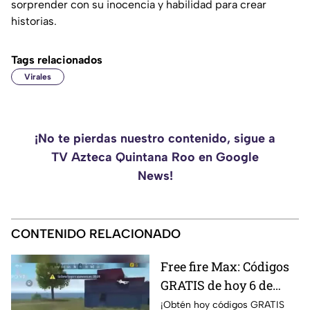
sorprender con su inocencia y habilidad para crear
historias.
Tags relacionados
Virales
¡No te pierdas nuestro contenido, sigue a
TV Azteca Quintana Roo en Google
News!
CONTENIDO RELACIONADO
Free fire Max: Códigos
GRATIS de hoy 6 de
agosto de 2026.
¡Obtén hoy códigos GRATIS