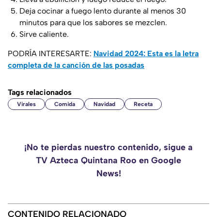
Deja cocinar a fuego lento durante al menos 30
minutos para que los sabores se mezclen.
Sirve caliente.
PODRÍA INTERESARTE:
Navidad 2024: Esta es la letra
completa de la canción de las posadas
Tags relacionados
Virales
Comida
Navidad
Receta
¡No te pierdas nuestro contenido, sigue a
TV Azteca Quintana Roo en Google
News!
CONTENIDO RELACIONADO