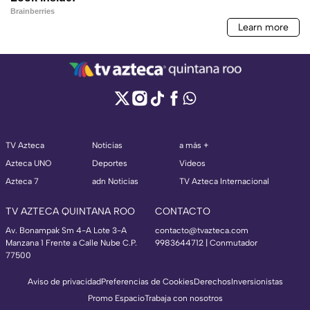
TV Azteca
Noticias
a más +
Azteca UNO
Deportes
Videos
Azteca 7
adn Noticias
TV Azteca Internacional
TV AZTECA QUINTANA ROO
CONTACTO
Av. Bonampak Sm 4-A Lote 3-A
contacto@tvazteca.com
Manzana 1 Frente a Calle Nube C.P.
9983644712 | Conmutador
77500
Aviso de privacidad
Preferencias de Cookies
Derechos
Inversionistas
Promo Espacio
Trabaja con nosotros