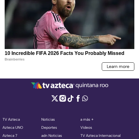
TV Azteca
Noticias
a más +
Azteca UNO
Deportes
Videos
Azteca 7
adn Noticias
TV Azteca Internacional