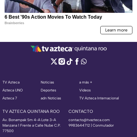
TV Azteca
Noticias
a más +
Azteca UNO
Deportes
Videos
Azteca 7
adn Noticias
TV Azteca Internacional
TV AZTECA QUINTANA ROO
CONTACTO
Av. Bonampak Sm 4-A Lote 3-A
contacto@tvazteca.com
Manzana 1 Frente a Calle Nube C.P.
9983644712 | Conmutador
77500