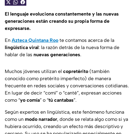
El lenguaje evoluciona constantemente y las nuevas
generaciones están creando su propia forma de
expresarse.
En
Azteca Quintana Roo
te contamos acerca de la
lingüística viral
: la razón detrás de la nueva forma de
hablar de las
nuevas generaciones
.
Muchos jóvenes utilizan el
copretérito
(también
conocido como pretérito imperfecto) de manera
frecuente en redes sociales y conversaciones cotidianas.
En lugar de decir “comí” o “canté”, expresan acciones
como “
yo comía
” o “
tú cantabas
”.
Según expertos en lingüística, este fenómeno funciona
como un
modo narrador
, donde se relata algo como si ya
hubiera ocurrido, creando un efecto más descriptivo y
cercano. Su uso se ha popularizado especialmente en