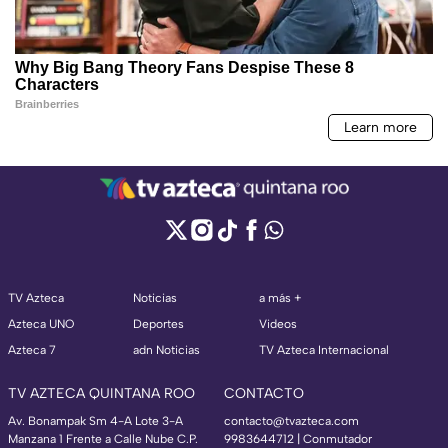
TV Azteca
Noticias
a más +
Azteca UNO
Deportes
Videos
Azteca 7
adn Noticias
TV Azteca Internacional
TV AZTECA QUINTANA ROO
CONTACTO
Av. Bonampak Sm 4-A Lote 3-A
contacto@tvazteca.com
Manzana 1 Frente a Calle Nube C.P.
9983644712 | Conmutador