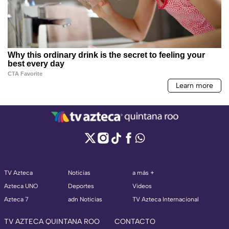
TV Azteca
Noticias
a más +
Azteca UNO
Deportes
Videos
Azteca 7
adn Noticias
TV Azteca Internacional
TV AZTECA QUINTANA ROO
CONTACTO