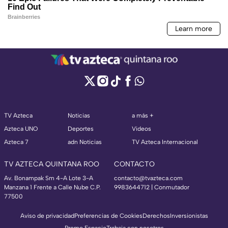
TV Azteca
Noticias
a más +
Azteca UNO
Deportes
Videos
Azteca 7
adn Noticias
TV Azteca Internacional
TV AZTECA QUINTANA ROO
CONTACTO
Av. Bonampak Sm 4-A Lote 3-A
contacto@tvazteca.com
Manzana 1 Frente a Calle Nube C.P.
9983644712 | Conmutador
77500
Aviso de privacidad
Preferencias de Cookies
Derechos
Inversionistas