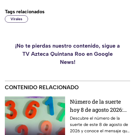
Tags relacionados
Virales
¡No te pierdas nuestro contenido, sigue a
TV Azteca Quintana Roo en Google
News!
CONTENIDO RELACIONADO
Número de la suerte
hoy 8 de agosto 2026:
descubre qué dice la
Descubre el número de la
suerte de este 8 de agosto de
numerología para ti
2026 y conoce el mensaje que