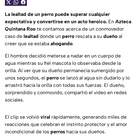
La lealtad de un perro puede superar cualquier
expectativa y convertirse en un acto heroico.
En
Azteca
Quintana Roo
te contamos acerca de un conmovedor
caso de
lealtad
donde un
perro
rescata a su
dueño
al
creer que se estaba
ahogando
.
El hombre decidió meterse a nadar en un cuerpo de
agua mientras su fiel mascota lo observaba desde la
orilla. Al ver que su dueño permanecía sumergido por
unos segundos, el
perro
se lanzó al agua sin dudarlo y lo
arrastró hacia la orilla con todas sus fuerzas. El dueño,
sorprendido y conmovido, compartió el video en redes
sociales.
El clip se volvió
viral
rápidamente, generando miles de
reacciones que celebran el instinto protector y el amor
incondicional de los
perros
hacia sus dueños.