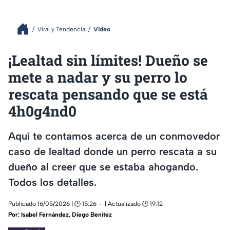
Viral y Tendencia
Video
¡Lealtad sin límites! Dueño se
mete a nadar y su perro lo
rescata pensando que se está
4h0g4nd0
Aquí te contamos acerca de un conmovedor
caso de lealtad donde un perro rescata a su
dueño al creer que se estaba ahogando.
Todos los detalles.
Publicado 16/05/2026 | 🕑 15:26
| Actualizado 🕑 19:12
Por:
Isabel Fernández
,
Diego Benítez