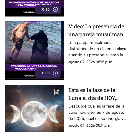
broma que nadie esperaba. La
0:35
reacción de su hijo asi quedó
grabada.
Video: La presencia de
una pareja musulmana
en la playa provoca
Una pareja musulmana
disfrutaba de un día en la playa
reacciones
cuando su presencia llamó la
atención de los presentes.
agosto 07, 2026 05:15 p. m.
Este fue el momento que
0:35
desató diversas reacciones
entre quienes se encontraban
en el lugar.
Esta es la fase de la
Luna el día de HOY,
viernes 7 de agosto de
Descubre cuál es la fase de la
Luna hoy, viernes 7 de agosto
2026: ¿Cómo se verá el
de 2026, cuál es su energía y
astro durante la noche?
cómo nos podría afectar.
agosto 07, 2026 05:11 p. m.
Conoce todas las fases