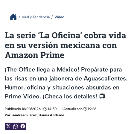
Viral y Tendencia
Video
La serie ‘La Oficina’ cobra vida
en su versión mexicana con
Amazon Prime
¡The Office llega a México! Prepárate para
las risas en una jabonera de Aguascalientes.
Humor, oficina y situaciones absurdas en
Prime Video. ¡Checa los detalles! 📺
Publicado 16/03/2026 | 🕑 14:50
| Actualizado 🕑 19:26
Por:
Andrea Suárez
,
Hanna Andrade