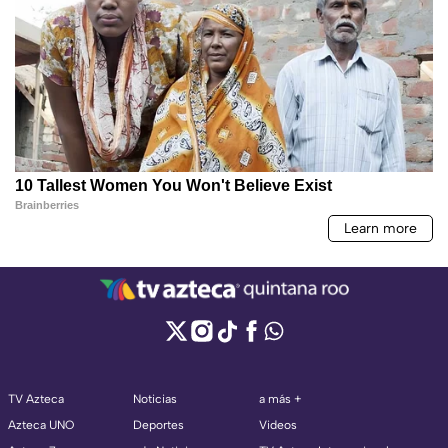
TV Azteca
Noticias
a más +
Azteca UNO
Deportes
Videos