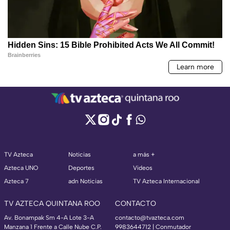
TV Azteca
Noticias
a más +
Azteca UNO
Deportes
Videos
Azteca 7
adn Noticias
TV Azteca Internacional
TV AZTECA QUINTANA ROO
CONTACTO
Av. Bonampak Sm 4-A Lote 3-A
contacto@tvazteca.com
Manzana 1 Frente a Calle Nube C.P.
9983644712 | Conmutador