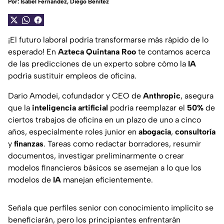
Por:
Isabel Fernández
,
Diego Benítez
¡El futuro laboral podría transformarse más rápido de lo
esperado! En
Azteca Quintana Roo
te contamos acerca
de las predicciones de un experto sobre cómo la
IA
podría sustituir empleos de oficina.
Dario Amodei, cofundador y CEO de
Anthropic
, asegura
que la
inteligencia artificial
podría reemplazar el
50%
de
ciertos trabajos de oficina en un plazo de uno a cinco
años, especialmente roles junior en
abogacía
,
consultoría
y
finanzas
. Tareas como redactar borradores, resumir
documentos, investigar preliminarmente o crear
modelos financieros básicos se asemejan a lo que los
modelos de
IA
manejan eficientemente.
Señala que perfiles senior con conocimiento implícito se
beneficiarán, pero los principiantes enfrentarán