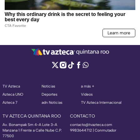
TV Azteca
Noticias
a más +
Azteca UNO
Deportes
Videos
Azteca 7
adn Noticias
TV Azteca Internacional
TV AZTECA QUINTANA ROO
CONTACTO
Av. Bonampak Sm 4-A Lote 3-A
contacto@tvazteca.com
Manzana 1 Frente a Calle Nube C.P.
9983644712 | Conmutador
77500