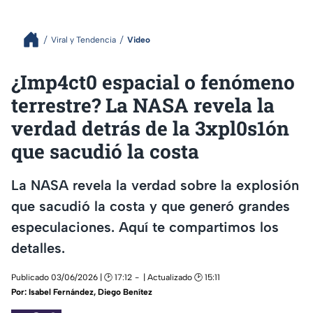
Viral y Tendencia
Video
¿Imp4ct0 espacial o fenómeno
terrestre? La NASA revela la
verdad detrás de la 3xpl0s1ón
que sacudió la costa
La NASA revela la verdad sobre la explosión
que sacudió la costa y que generó grandes
especulaciones. Aquí te compartimos los
detalles.
Publicado 03/06/2026 | 🕑 17:12
| Actualizado 🕑 15:11
Por:
Isabel Fernández
,
Diego Benítez