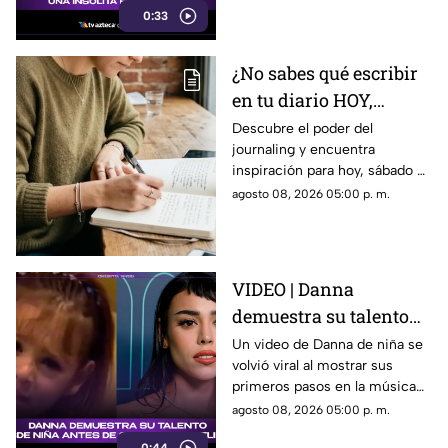
0:33
promocionar su nuevo thriller.
¿Qué hizo y por qué está
llamando tanto la atención?
¿No sabes qué escribir
Descubre todos los detalles.
en tu diario HOY,
sábado 8 de junio de
Descubre el poder del
journaling y encuentra
2026? Usa este journal
inspiración para hoy, sábado 8
prompt
de junio de 2026. Un prompt
agosto 08, 2026 05:00 p. m.
para reflexionar, crear y
conectar contigo mismo.
VIDEO | Danna
demuestra su talento
desde niña antes de su
Un video de Danna de niña se
volvió viral al mostrar sus
colaboración con
primeros pasos en la música
Belinda.
antes de su colaboración con
agosto 08, 2026 05:00 p. m.
Belinda.