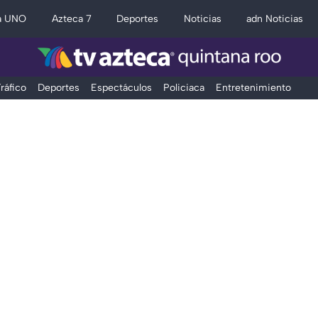
a UNO
Azteca 7
Deportes
Noticias
adn Noticias
ráfico
Deportes
Espectáculos
Policiaca
Entretenimiento