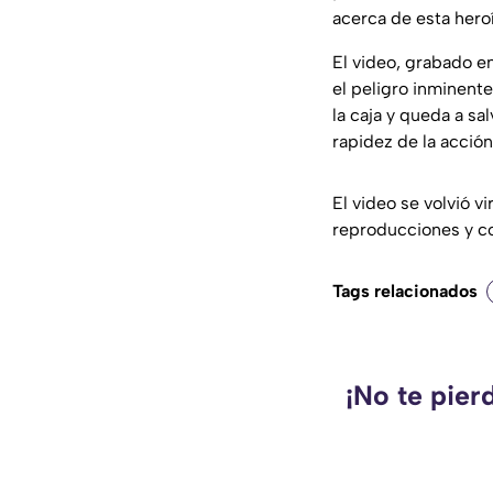
acerca de esta hero
El video, grabado en
el peligro inminent
la caja y queda a sa
rapidez de la acción y
El video se volvió v
reproducciones y c
Tags relacionados
¡No te pier