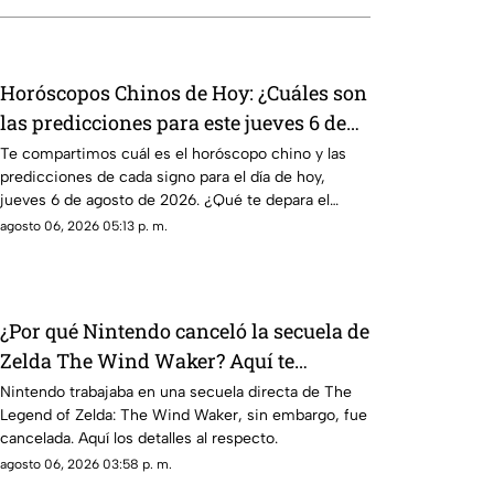
Horóscopos Chinos de Hoy: ¿Cuáles son
las predicciones para este jueves 6 de
agosto de 2026?
Te compartimos cuál es el horóscopo chino y las
predicciones de cada signo para el día de hoy,
jueves 6 de agosto de 2026. ¿Qué te depara el
destino?
agosto 06, 2026 05:13 p. m.
¿Por qué Nintendo canceló la secuela de
Zelda The Wind Waker? Aquí te
explicamos la razón
Nintendo trabajaba en una secuela directa de The
Legend of Zelda: The Wind Waker, sin embargo, fue
cancelada. Aquí los detalles al respecto.
agosto 06, 2026 03:58 p. m.