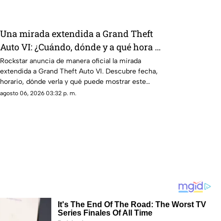
Una mirada extendida a Grand Theft
Auto VI: ¿Cuándo, dónde y a qué hora de
México se estrena este adelanto de GTA?
Rockstar anuncia de manera oficial la mirada
extendida a Grand Theft Auto VI. Descubre fecha,
horario, dónde verla y qué puede mostrar este
nuevo avance.
agosto 06, 2026 03:32 p. m.