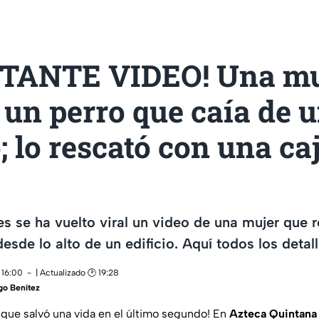
TANTE VIDEO! Una mu
 un perro que caía de 
o; lo rescató con una ca
es se ha vuelto viral un video de una mujer que 
esde lo alto de un edificio. Aquí todos los detall
 16:00
| Actualizado 🕑 19:28
go Benítez
a que salvó una vida en el último segundo! En
Azteca Quintana