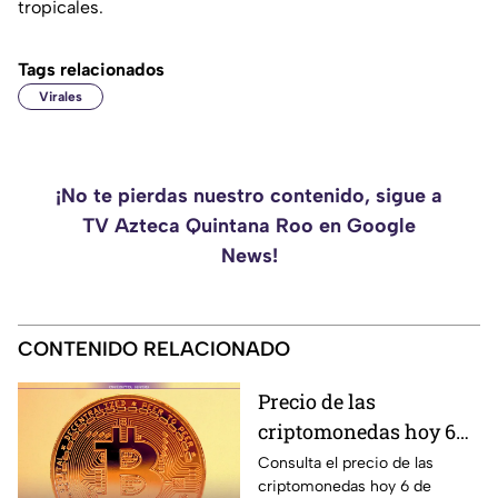
tropicales.
Tags relacionados
Virales
¡No te pierdas nuestro contenido, sigue a
TV Azteca Quintana Roo en Google
News!
CONTENIDO RELACIONADO
Precio de las
criptomonedas hoy 6
de agosto de 2026 en
Consulta el precio de las
criptomonedas hoy 6 de
México: Bitcoin,