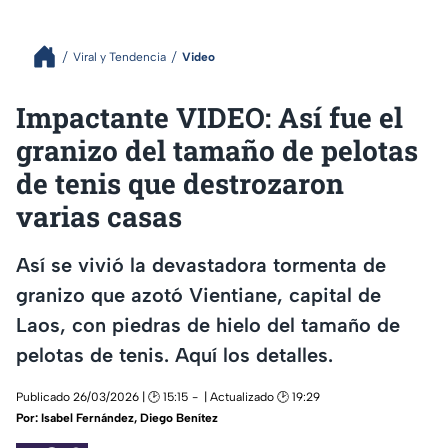
Viral y Tendencia
Video
Impactante VIDEO: Así fue el
granizo del tamaño de pelotas
de tenis que destrozaron
varias casas
Así se vivió la devastadora tormenta de
granizo que azotó Vientiane, capital de
Laos, con piedras de hielo del tamaño de
pelotas de tenis. Aquí los detalles.
Publicado 26/03/2026 | 🕑 15:15
| Actualizado 🕑 19:29
Por:
Isabel Fernández
,
Diego Benítez