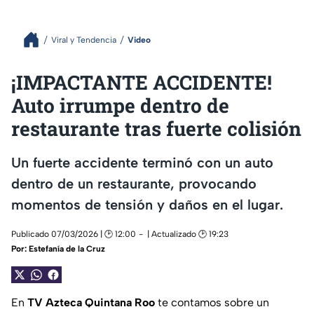
Viral y Tendencia
Video
¡IMPACTANTE ACCIDENTE!
Auto irrumpe dentro de
restaurante tras fuerte colisión
Un fuerte accidente terminó con un auto
dentro de un restaurante, provocando
momentos de tensión y daños en el lugar.
Publicado 07/03/2026 | 🕑 12:00
| Actualizado 🕑 19:23
Por:
Estefanía de la Cruz
En
TV Azteca Quintana Roo
te contamos sobre un