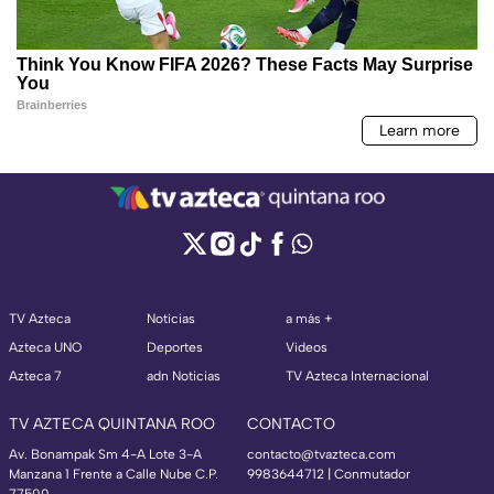
TV Azteca
Noticias
a más +
Azteca UNO
Deportes
Videos
Azteca 7
adn Noticias
TV Azteca Internacional
TV AZTECA QUINTANA ROO
CONTACTO
Av. Bonampak Sm 4-A Lote 3-A
contacto@tvazteca.com
Manzana 1 Frente a Calle Nube C.P.
9983644712 | Conmutador
77500