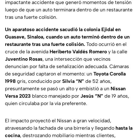
impactante accidente que generó momentos de tensión
luego de que un auto terminara dentro de un restaurante
tras una fuerte colisión.
Un aparatoso accidente sacudió la colonia Ejidal en
Guasave, Sinaloa, cuando un auto terminó dentro de un
restaurante tras una fuerte colisión.
Todo ocurrió en el
cruce de la avenida
Heriberto Valdés Romero
y la calle
Juventino Rosas
, una intersección que vecinos
denuncian por falta de señalización adecuada. Cámaras
de seguridad captaron el momento: un
Toyota Corolla
1998
gris, conducido por
Silvia “N”
de 52 años,
presuntamente se pasó un alto y embistió a un
Nissan
Versa 2023
blanco manejado por
Jesús “N”
de 19 años,
quien circulaba por la vía preferente.
El impacto proyectó el Nissan a gran velocidad,
atravesando la fachada de una birrería y llegando
hasta la
cocina
, destrozando mobiliario mientras clientes,