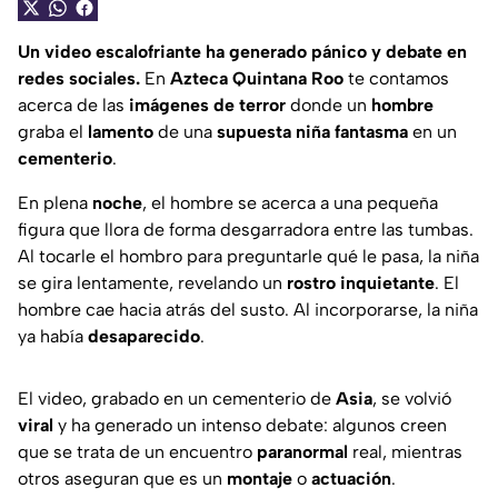
Un video escalofriante ha generado pánico y debate en
redes sociales.
En
Azteca Quintana Roo
te contamos
acerca de las
imágenes de terror
donde un
hombre
graba el
lamento
de una
supuesta niña fantasma
en un
cementerio
.
En plena
noche
, el hombre se acerca a una pequeña
figura que llora de forma desgarradora entre las tumbas.
Al tocarle el hombro para preguntarle qué le pasa, la niña
se gira lentamente, revelando un
rostro inquietante
. El
hombre cae hacia atrás del susto. Al incorporarse, la niña
ya había
desaparecido
.
El video, grabado en un cementerio de
Asia
, se volvió
viral
y ha generado un intenso debate: algunos creen
que se trata de un encuentro
paranormal
real, mientras
otros aseguran que es un
montaje
o
actuación
.