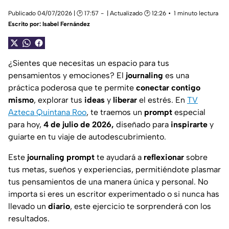
Publicado 04/07/2026 | 🕑 17:57
| Actualizado 🕑 12:26
1 minuto lectura
Escrito por:
Isabel Fernández
¿Sientes que necesitas un espacio para tus
pensamientos y emociones? El
journaling
es una
práctica poderosa que te permite
conectar contigo
mismo
, explorar tus
ideas
y
liberar
el estrés. En
TV
Azteca Quintana Roo
, te traemos un
prompt
especial
para hoy,
4 de julio de 2026,
diseñado para
inspirarte
y
guiarte en tu viaje de autodescubrimiento.
Este
journaling prompt
te ayudará a
reflexionar
sobre
tus metas, sueños y experiencias, permitiéndote plasmar
tus pensamientos de una manera única y personal. No
importa si eres un escritor experimentado o si nunca has
llevado un
diario
, este ejercicio te sorprenderá con los
resultados.