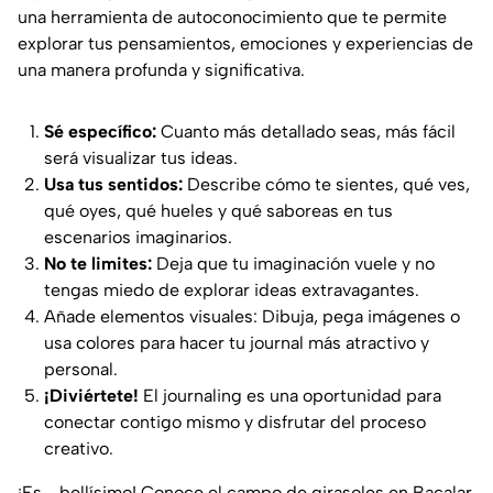
una herramienta de autoconocimiento que te permite
explorar tus pensamientos, emociones y experiencias de
una manera profunda y significativa.
Sé específico:
Cuanto más detallado seas, más fácil
será visualizar tus ideas.
Usa tus sentidos:
Describe cómo te sientes, qué ves,
qué oyes, qué hueles y qué saboreas en tus
escenarios imaginarios.
No te limites:
Deja que tu imaginación vuele y no
tengas miedo de explorar ideas extravagantes.
Añade elementos visuales: Dibuja, pega imágenes o
usa colores para hacer tu journal más atractivo y
personal.
¡Diviértete!
El journaling es una oportunidad para
conectar contigo mismo y disfrutar del proceso
creativo.
¡Es... bellísimo! Conoce el campo de girasoles en Bacalar