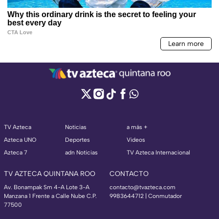
TV Azteca
Noticias
a más +
Azteca UNO
Deportes
Videos
Azteca 7
adn Noticias
TV Azteca Internacional
TV AZTECA QUINTANA ROO
CONTACTO
Av. Bonampak Sm 4-A Lote 3-A
contacto@tvazteca.com
Manzana 1 Frente a Calle Nube C.P.
9983644712 | Conmutador
77500