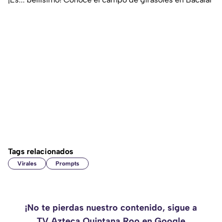
Tags relacionados
Virales
Prompts
¡No te pierdas nuestro contenido, sigue a
TV Azteca Quintana Roo en Google