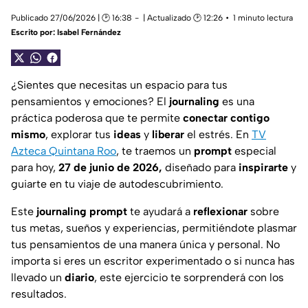
Publicado 27/06/2026 | 🕑 16:38
| Actualizado 🕑 12:26
1 minuto lectura
Escrito por:
Isabel Fernández
¿Sientes que necesitas un espacio para tus
pensamientos y emociones? El
journaling
es una
práctica poderosa que te permite
conectar contigo
mismo
, explorar tus
ideas
y
liberar
el estrés. En
TV
Azteca Quintana Roo
, te traemos un
prompt
especial
para hoy,
27 de junio de 2026,
diseñado para
inspirarte
y
guiarte en tu viaje de autodescubrimiento.
Este
journaling prompt
te ayudará a
reflexionar
sobre
tus metas, sueños y experiencias, permitiéndote plasmar
tus pensamientos de una manera única y personal. No
importa si eres un escritor experimentado o si nunca has
llevado un
diario
, este ejercicio te sorprenderá con los
resultados.