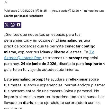
IA
Publicado 24/06/2026 | 🕑 16:35
| Actualizado 🕑 12:26
1 minuto lectura
Escrito por:
Isabel Fernández
¿Sientes que necesitas un espacio para tus
pensamientos y emociones? El
journaling
es una
práctica poderosa que te permite
conectar contigo
mismo
, explorar tus
ideas
y
liberar
el estrés. En
TV
Azteca Quintana Roo
, te traemos un
prompt
especial
para hoy,
24 de junio de 2026,
diseñado para
inspirarte
y
guiarte en tu viaje de autodescubrimiento.
Este
journaling prompt
te ayudará a
reflexionar
sobre
tus metas, sueños y experiencias, permitiéndote plasmar
tus pensamientos de una manera única y personal. No
importa si eres un escritor experimentado o si nunca has
llevado un
diario
, este ejercicio te sorprenderá con los
resultados.