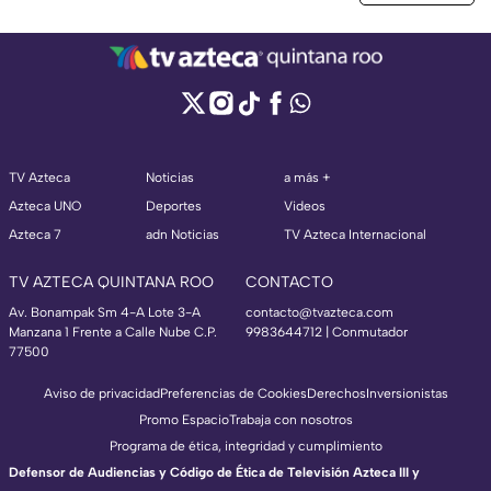
TV Azteca
Noticias
a más +
Azteca UNO
Deportes
Videos
Azteca 7
adn Noticias
TV Azteca Internacional
TV AZTECA QUINTANA ROO
CONTACTO
Av. Bonampak Sm 4-A Lote 3-A
contacto@tvazteca.com
Manzana 1 Frente a Calle Nube C.P.
9983644712 | Conmutador
77500
Aviso de privacidad
Preferencias de Cookies
Derechos
Inversionistas
Promo Espacio
Trabaja con nosotros
Programa de ética, integridad y cumplimiento
Defensor de Audiencias y Código de Ética de Televisión Azteca III y