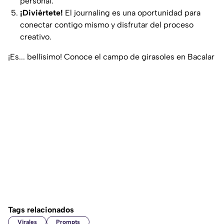
personal.
¡Diviértete!
El journaling es una oportunidad para
conectar contigo mismo y disfrutar del proceso
creativo.
¡Es... bellísimo! Conoce el campo de girasoles en Bacalar
Tags relacionados
Virales
Prompts