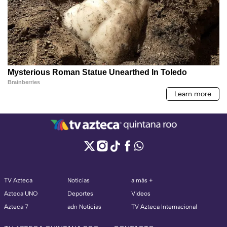
TV Azteca
Noticias
a más +
Azteca UNO
Deportes
Videos
Azteca 7
adn Noticias
TV Azteca Internacional