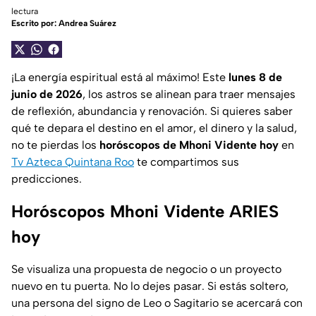
lectura
Escrito por:
Andrea Suárez
¡La energía espiritual está al máximo! Este
lunes 8 de
junio de 2026
, los astros se alinean para traer mensajes
de reflexión, abundancia y renovación. Si quieres saber
qué te depara el destino en el amor, el dinero y la salud,
no te pierdas los
horóscopos de Mhoni Vidente hoy
en
Tv Azteca Quintana Roo
te compartimos sus
predicciones.
Horóscopos Mhoni Vidente ARIES
hoy
Se visualiza una propuesta de negocio o un proyecto
nuevo en tu puerta. No lo dejes pasar. Si estás soltero,
una persona del signo de Leo o Sagitario se acercará con