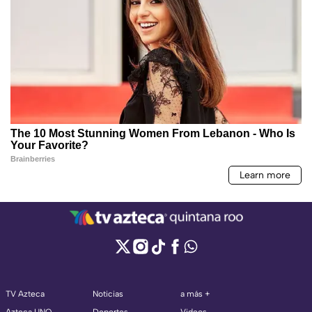
TV Azteca
Noticias
a más +