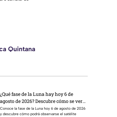
eca Quintana
¿Qué fase de la Luna hay hoy 6 de
agosto de 2026? Descubre cómo se verá
el satélite esta noche
Conoce la fase de la Luna hoy 6 de agosto de 2026
y descubre cómo podrá observarse el satélite