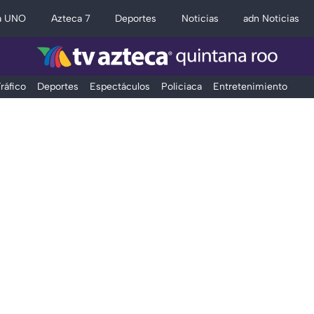
a UNO
Azteca 7
Deportes
Noticias
adn Noticias
ráfico
Deportes
Espectáculos
Policiaca
Entretenimiento