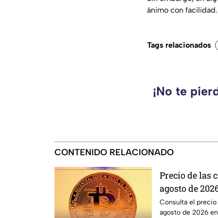
ánimo con facilidad.
Tags relacionados
¡No te pier
CONTENIDO RELACIONADO
Precio de las
agosto de 2026
Ethereum y m
Consulta el precio
agosto de 2026 en