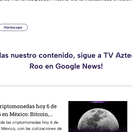
Horóscopo
das nuestro contenido, sigue a TV Azt
Roo en Google News!
 criptomonedas hoy 6 de
 en México: Bitcoin,
ás
 de las criptomonedas hoy 6 de
 México, con las cotizaciones de