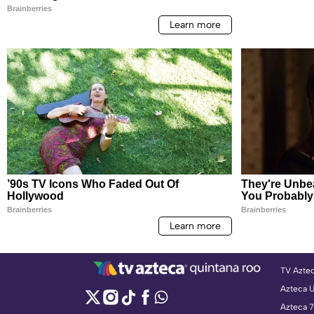
TV Azte
Azteca 
Azteca 7