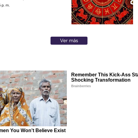
 p. m.
Ver más