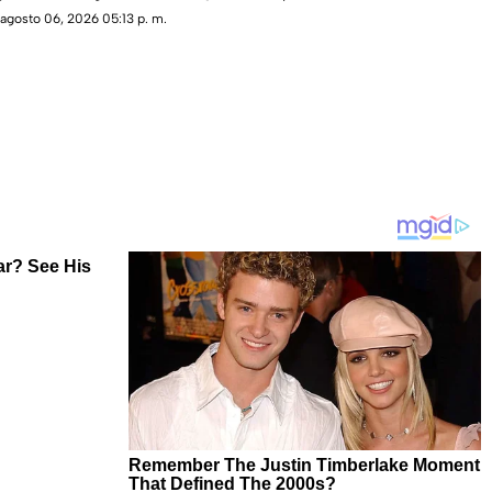
destino?
agosto 06, 2026 05:13 p. m.