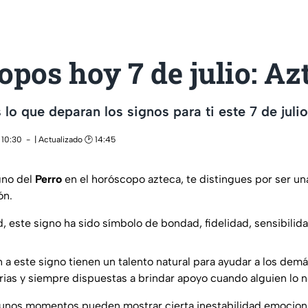
pos hoy 7 de julio: Az
 lo que deparan los signos para ti este 7 de juli
 10:30
| Actualizado 🕑 14:45
igno del
Perro
en el horóscopo azteca, te distingues por ser un
ón.
, este signo ha sido símbolo de bondad, fidelidad, sensibil
a este signo tienen un talento natural para ayudar a los dem
arias y siempre dispuestas a brindar apoyo cuando alguien lo n
gunos momentos pueden mostrar cierta inestabilidad emocion