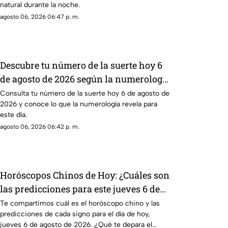
natural durante la noche.
agosto 06, 2026 06:47 p. m.
Descubre tu número de la suerte hoy 6
de agosto de 2026 según la numerología
y su significado
Consulta tu número de la suerte hoy 6 de agosto de
2026 y conoce lo que la numerología revela para
este día.
agosto 06, 2026 06:42 p. m.
Horóscopos Chinos de Hoy: ¿Cuáles son
las predicciones para este jueves 6 de
agosto de 2026?
Te compartimos cuál es el horóscopo chino y las
predicciones de cada signo para el día de hoy,
jueves 6 de agosto de 2026. ¿Qué te depara el