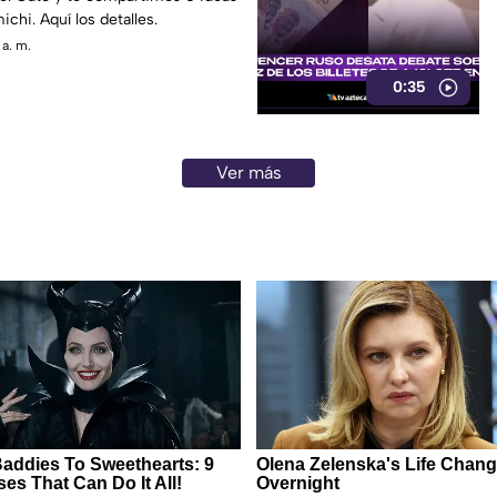
ichi. Aquí los detalles.
 a. m.
0:35
Ver más