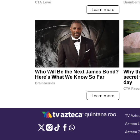
TV Azte
Azteca 
Azteca 7