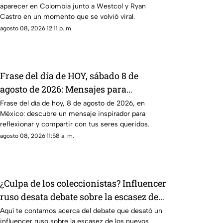
aparecer en Colombia junto a Westcol y Ryan
Castro en un momento que se volvió viral.
agosto 08, 2026 12:11 p. m.
Frase del día de HOY, sábado 8 de
agosto de 2026: Mensajes para
reflexionar y compartir
Frase del día de hoy, 8 de agosto de 2026, en
México: descubre un mensaje inspirador para
reflexionar y compartir con tus seres queridos.
agosto 08, 2026 11:58 a. m.
¿Culpa de los coleccionistas? Influencer
ruso desata debate sobre la escasez de
los billetes de ajolote en México
Aquí te contamos acerca del debate que desató un
influencer ruso sobre la escasez de los nuevos