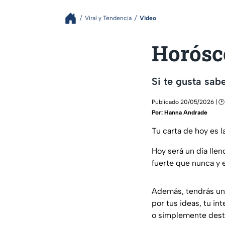
Viral y Tendencia
Video
Horósc
Si te gusta sab
Publicado 20/05/2026 | 🕑
Por:
Hanna Andrade
Tu carta de hoy es l
Hoy será un día llen
fuerte que nunca y 
Además, tendrás un 
por tus ideas, tu in
o simplemente dest