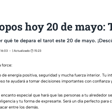
opos hoy 20 de mayo: 
er qué te depara el tarot este 20 de mayo. ¡Desc
 16:03
| Actualizado 🕑 15:23
a force:
o de energía positiva, seguridad y mucha fuerza interior. Tu in
eso te ayudará a tomar decisiones importantes con confianza y
encanto especial que hará que las personas a tu alrededor se
teligencia y tu forma de expresarte. Será un día perfecto para
acar entre los demás.