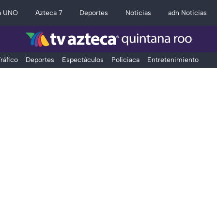
a UNO
Azteca 7
Deportes
Noticias
adn Noticias
ráfico
Deportes
Espectáculos
Policiaca
Entretenimiento