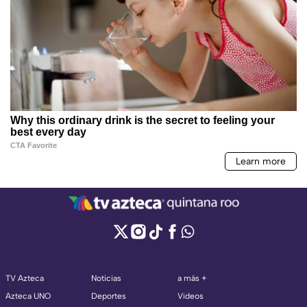
TV Azteca
Noticias
a más +
Azteca UNO
Deportes
Videos