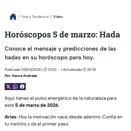
Viral y Tendencia
Video
Horóscopos 5 de marzo: Hada
Conoce el mensaje y predicciones de las
hadas en su horóscopo para hoy.
Publicado 05/03/2026 | 🕑 12:00
| Actualizado 🕑 20:18
Por:
Hanna Andrade
Aquí tienes el pulso energético de la naturaleza para
este
5 de marzo de 2026
.
Aries
: Hoy la motivación nace desde adentro. Confía en
tu instinto y da el primer paso.