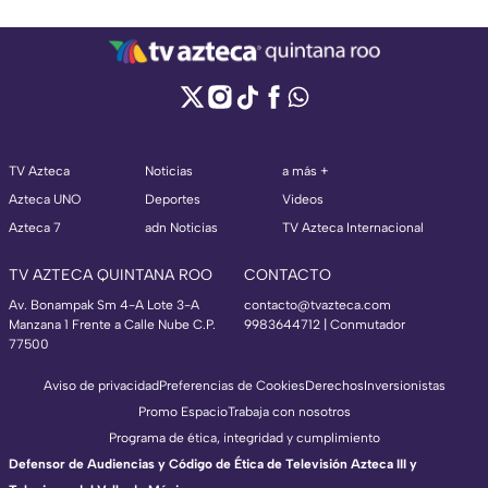
TV Azteca
Noticias
a más +
Azteca UNO
Deportes
Videos
Azteca 7
adn Noticias
TV Azteca Internacional
TV AZTECA QUINTANA ROO
CONTACTO
Av. Bonampak Sm 4-A Lote 3-A
contacto@tvazteca.com
Manzana 1 Frente a Calle Nube C.P.
9983644712 | Conmutador
77500
Aviso de privacidad
Preferencias de Cookies
Derechos
Inversionistas
Promo Espacio
Trabaja con nosotros
Programa de ética, integridad y cumplimiento
Defensor de Audiencias y Código de Ética de Televisión Azteca III y