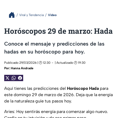
Viral y Tendencia
Video
Horóscopos 29 de marzo: Hada
Conoce el mensaje y predicciones de las
hadas en su horóscopo para hoy.
Publicado 29/03/2026 | 🕑 12:30
| Actualizado 🕑 19:30
Por:
Hanna Andrade
Aquí tienes las predicciones del
Horóscopo Hada
para
este domingo 29 de marzo de 2026. Deja que la energía
de la naturaleza guíe tus pasos hoy.
Aries: Hoy sentirás energía para comenzar algo nuevo.
Confía en tu intuición y da ese primer paso.