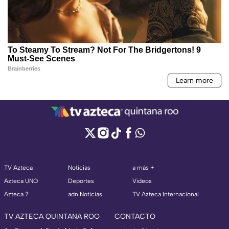
TV Azteca
Noticias
a más +
Azteca UNO
Deportes
Videos
Azteca 7
adn Noticias
TV Azteca Internacional
TV AZTECA QUINTANA ROO
CONTACTO