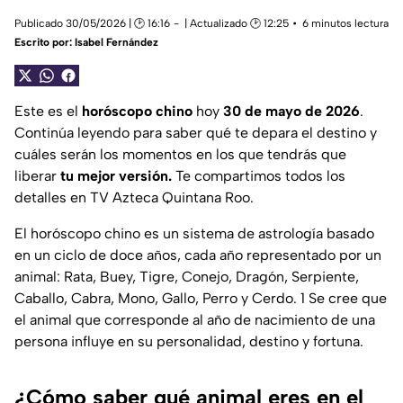
Publicado 30/05/2026 | 🕑 16:16
| Actualizado 🕑 12:25
6 minutos lectura
Escrito por:
Isabel Fernández
Este es el
horóscopo chino
hoy
30 de mayo de 2026
.
Continúa leyendo para saber qué te depara el destino y
cuáles serán los momentos en los que tendrás que
liberar
tu mejor versión.
Te compartimos todos los
detalles en TV Azteca Quintana Roo.
El horóscopo chino es un sistema de astrología basado
en un ciclo de doce años, cada año representado por un
animal: Rata, Buey, Tigre, Conejo, Dragón, Serpiente,
Caballo, Cabra, Mono, Gallo, Perro y Cerdo. 1 Se cree que
el animal que corresponde al año de nacimiento de una
persona influye en su personalidad, destino y fortuna.
¿Cómo saber qué animal eres en el