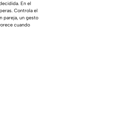
decidida. En el
peras. Controla el
En pareja, un gesto
avorece cuando