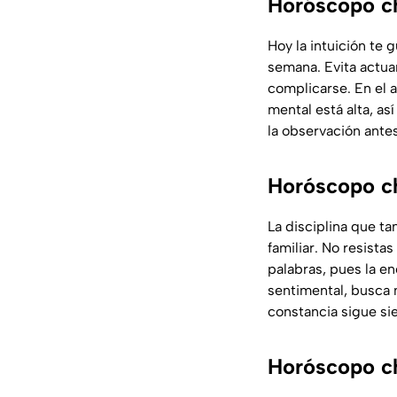
Horóscopo ch
Hoy la intuición te
semana. Evita actua
complicarse. En el 
mental está alta, as
la observación antes
Horóscopo ch
La disciplina que t
familiar. No resistas
palabras, pues la e
sentimental, busca 
constancia sigue sie
Horóscopo ch