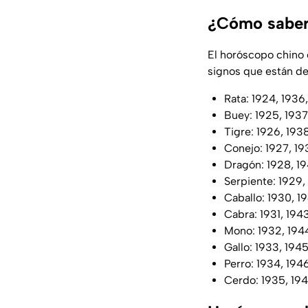
¿Cómo saber 
El horóscopo chino 
signos que están de
Rata: 1924, 1936
Buey: 1925, 1937
Tigre: 1926, 193
Conejo: 1927, 193
Dragón: 1928, 19
Serpiente: 1929,
Caballo: 1930, 1
Cabra: 1931, 194
Mono: 1932, 1944
Gallo: 1933, 194
Perro: 1934, 194
Cerdo: 1935, 194