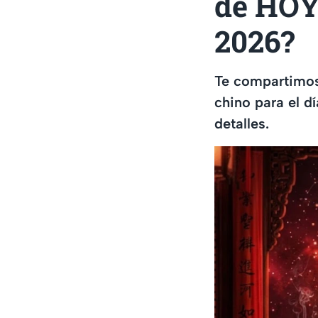
de HOY,
2026?
Te compartimos
chino para el d
detalles.