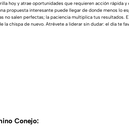
brilla hoy y atrae oportunidades que requieren acción rápida y 
 una propuesta interesante puede llegar de donde menos lo es
s no salen perfectas; la paciencia multiplica tus resultados. 
 la chispa de nuevo. Atrévete a liderar sin dudar: el día te f
hino Conejo: