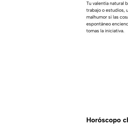
Tu valentía natural 
trabajo o estudios,
malhumor si las cosa
espontáneo enciende
tomas la iniciativa.
Horóscopo c