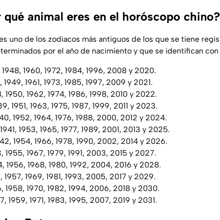
qué animal eres en el horóscopo chino?
es uno de los zodiacos más antiguos de los que se tiene regist
terminados por el año de nacimiento y que se identifican con 
, 1948, 1960, 1972, 1984, 1996, 2008 y 2020.
, 1949, 1961, 1973, 1985, 1997, 2009 y 2021.
8, 1950, 1962, 1974, 1986, 1998, 2010 y 2022.
9, 1951, 1963, 1975, 1987, 1999, 2011 y 2023.
40, 1952, 1964, 1976, 1988, 2000, 2012 y 2024.
 1941, 1953, 1965, 1977, 1989, 2001, 2013 y 2025.
942, 1954, 1966, 1978, 1990, 2002, 2014 y 2026.
3, 1955, 1967, 1979, 1991, 2003, 2015 y 2027.
, 1956, 1968, 1980, 1992, 2004, 2016 y 2028.
5, 1957, 1969, 1981, 1993, 2005, 2017 y 2029.
6, 1958, 1970, 1982, 1994, 2006, 2018 y 2030.
7, 1959, 1971, 1983, 1995, 2007, 2019 y 2031.