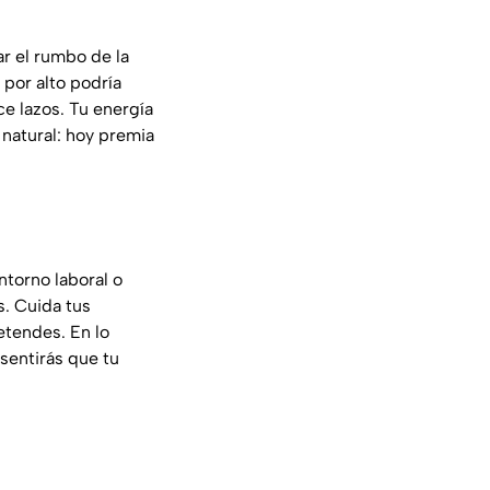
r el rumbo de la
por alto podría
ce lazos. Tu energía
 natural: hoy premia
ntorno laboral o
as. Cuida tus
etendes. En lo
sentirás que tu