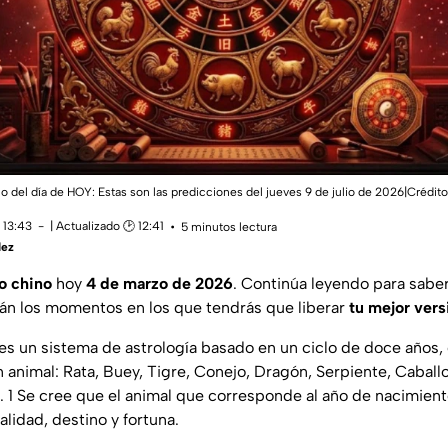
del día de HOY: Estas son las predicciones del jueves 9 de julio de 2026|Crédito
 13:43
| Actualizado 🕑 12:41
5 minutos lectura
dez
o chino
hoy
4 de marzo de 2026
. Continúa leyendo para saber
rán los momentos en los que tendrás que liberar
tu mejor vers
es un sistema de astrología basado en un ciclo de doce años,
 animal: Rata, Buey, Tigre, Conejo, Dragón, Serpiente, Caball
o. 1 Se cree que el animal que corresponde al año de nacimien
alidad, destino y fortuna.