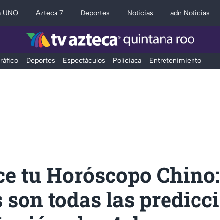
a UNO
Azteca 7
Deportes
Noticias
adn Noticias
ráfico
Deportes
Espectáculos
Policiaca
Entretenimiento
ce tu Horóscopo Chino:
 son todas las predicc