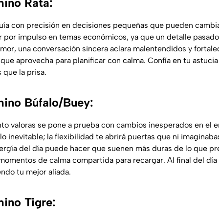
ino Rata:
 guía con precisión en decisiones pequeñas que pueden cambia
r por impulso en temas económicos, ya que un detalle pasado 
amor, una conversación sincera aclara malentendidos y fortale
í que aprovecha para planificar con calma. Confía en tu astucia
 que la prisa.
ino Búfalo/Buey:
anto valoras se pone a prueba con cambios inesperados en el e
 lo inevitable; la flexibilidad te abrirá puertas que ni imaginab
nergía del día puede hacer que suenen más duras de lo que pr
momentos de calma compartida para recargar. Al final del día 
ndo tu mejor aliada.
ino Tigre: