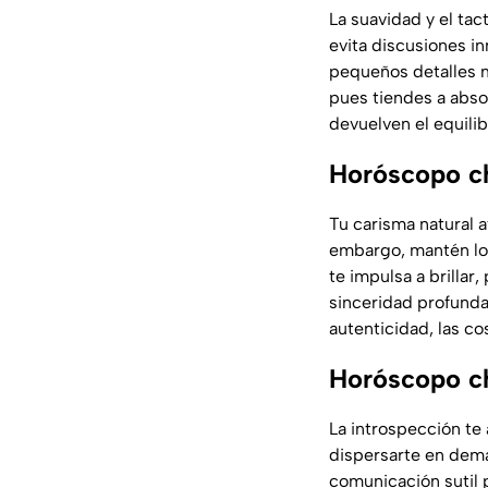
La suavidad y el tac
evita discusiones i
pequeños detalles m
pues tiendes a abso
devuelven el equilib
Horóscopo c
Tu carisma natural a
embargo, mantén los
te impulsa a brillar
sinceridad profunda 
autenticidad, las cos
Horóscopo ch
La introspección te
dispersarte en dema
comunicación sutil 