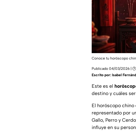
Conoce tu horóscopo chino 
Publicado 04/03/2026 | 🕑
Escrito por:
Isabel Fernán
Este es el
horóscop
destino y cuáles se
El horóscopo chino 
representado por un
Gallo, Perro y Cerd
influye en su person