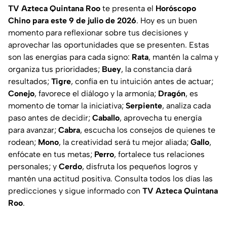
TV Azteca Quintana Roo
te presenta el
Horóscopo
Chino para este 9 de julio de 2026
. Hoy es un buen
momento para reflexionar sobre tus decisiones y
aprovechar las oportunidades que se presenten. Estas
son las energías para cada signo:
Rata
, mantén la calma y
organiza tus prioridades;
Buey
, la constancia dará
resultados;
Tigre
, confía en tu intuición antes de actuar;
Conejo
, favorece el diálogo y la armonía;
Dragón
, es
momento de tomar la iniciativa;
Serpiente
, analiza cada
paso antes de decidir;
Caballo
, aprovecha tu energía
para avanzar;
Cabra
, escucha los consejos de quienes te
rodean;
Mono
, la creatividad será tu mejor aliada;
Gallo
,
enfócate en tus metas;
Perro
, fortalece tus relaciones
personales; y
Cerdo
, disfruta los pequeños logros y
mantén una actitud positiva. Consulta todos los días las
predicciones y sigue informado con
TV Azteca Quintana
Roo
.