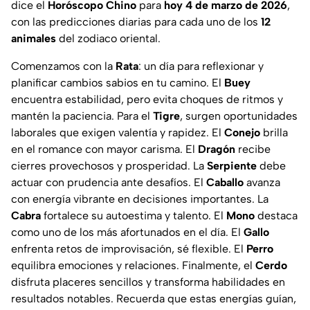
dice el
Horóscopo Chino
para
hoy 4 de marzo de 2026
,
con las predicciones diarias para cada uno de los
12
animales
del zodiaco oriental.
Comenzamos con la
Rata
: un día para reflexionar y
planificar cambios sabios en tu camino. El
Buey
encuentra estabilidad, pero evita choques de ritmos y
mantén la paciencia. Para el
Tigre
, surgen oportunidades
laborales que exigen valentía y rapidez. El
Conejo
brilla
en el romance con mayor carisma. El
Dragón
recibe
cierres provechosos y prosperidad. La
Serpiente
debe
actuar con prudencia ante desafíos. El
Caballo
avanza
con energía vibrante en decisiones importantes. La
Cabra
fortalece su autoestima y talento. El
Mono
destaca
como uno de los más afortunados en el día. El
Gallo
enfrenta retos de improvisación, sé flexible. El
Perro
equilibra emociones y relaciones. Finalmente, el
Cerdo
disfruta placeres sencillos y transforma habilidades en
resultados notables. Recuerda que estas energías guían,