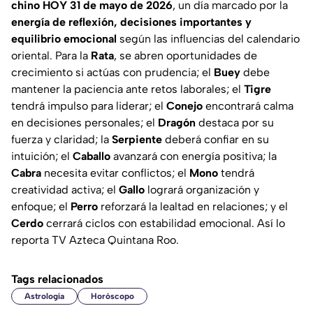
chino HOY 31 de mayo de 2026
, un día marcado por la
energía de reflexión, decisiones importantes y
equilibrio emocional
según las influencias del calendario
oriental. Para la
Rata
, se abren oportunidades de
crecimiento si actúas con prudencia; el
Buey
debe
mantener la paciencia ante retos laborales; el
Tigre
tendrá impulso para liderar; el
Conejo
encontrará calma
en decisiones personales; el
Dragón
destaca por su
fuerza y claridad; la
Serpiente
deberá confiar en su
intuición; el
Caballo
avanzará con energía positiva; la
Cabra
necesita evitar conflictos; el
Mono
tendrá
creatividad activa; el
Gallo
logrará organización y
enfoque; el
Perro
reforzará la lealtad en relaciones; y el
Cerdo
cerrará ciclos con estabilidad emocional. Así lo
reporta TV Azteca Quintana Roo.
Tags relacionados
Astrología
Horóscopo