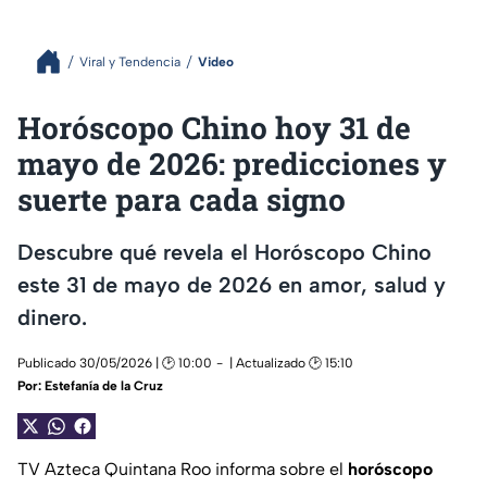
Viral y Tendencia
Video
Horóscopo Chino hoy 31 de
mayo de 2026: predicciones y
suerte para cada signo
Descubre qué revela el Horóscopo Chino
este 31 de mayo de 2026 en amor, salud y
dinero.
Publicado 30/05/2026 | 🕑 10:00
| Actualizado 🕑 15:10
Por:
Estefanía de la Cruz
TV Azteca Quintana Roo informa sobre el
horóscopo