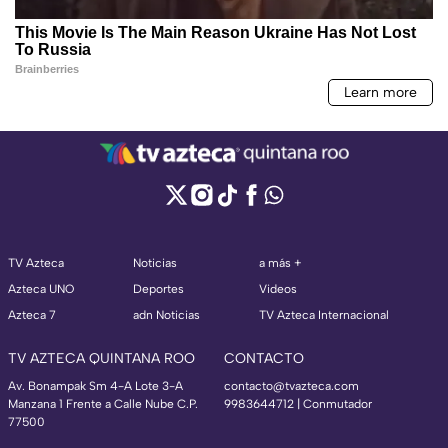
TV Azteca
Noticias
a más +
Azteca UNO
Deportes
Videos
Azteca 7
adn Noticias
TV Azteca Internacional
TV AZTECA QUINTANA ROO
CONTACTO
Av. Bonampak Sm 4-A Lote 3-A
contacto@tvazteca.com
Manzana 1 Frente a Calle Nube C.P.
9983644712 | Conmutador
77500