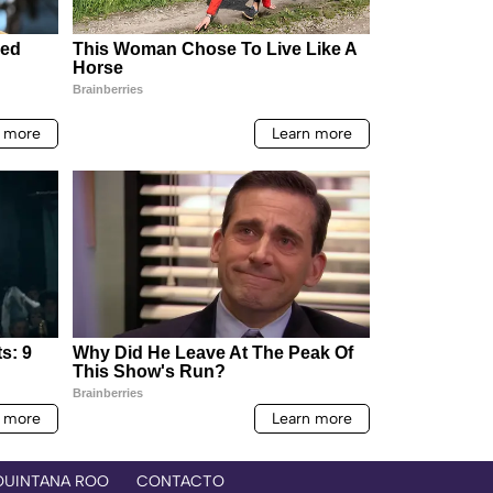
QUINTANA ROO
CONTACTO