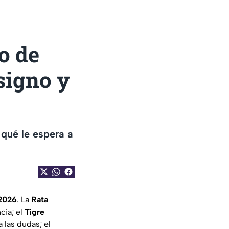
o de
signo y
qué le espera a
 2026
. La
Rata
cia; el
Tigre
a las dudas; el