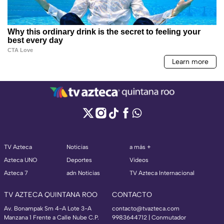
TV Azteca
Noticias
a más +
Azteca UNO
Deportes
Videos
Azteca 7
adn Noticias
TV Azteca Internacional
TV AZTECA QUINTANA ROO
CONTACTO
Av. Bonampak Sm 4-A Lote 3-A
contacto@tvazteca.com
Manzana 1 Frente a Calle Nube C.P.
9983644712 | Conmutador