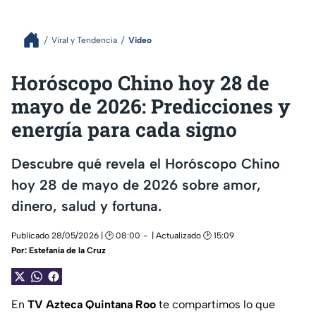
Viral y Tendencia
Video
Horóscopo Chino hoy 28 de
mayo de 2026: Predicciones y
energía para cada signo
Descubre qué revela el Horóscopo Chino
hoy 28 de mayo de 2026 sobre amor,
dinero, salud y fortuna.
Publicado 28/05/2026 | 🕑 08:00
| Actualizado 🕑 15:09
Por:
Estefanía de la Cruz
En
TV Azteca Quintana Roo
te compartimos lo que