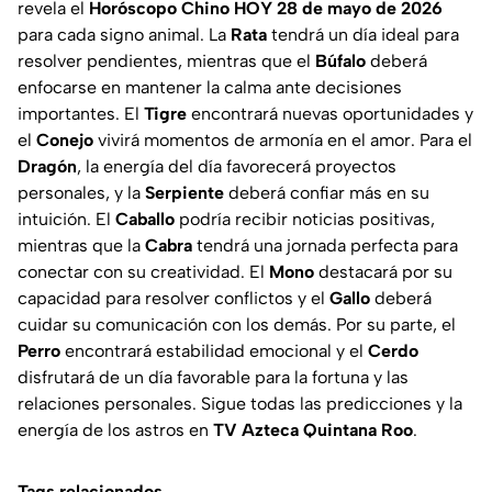
revela el
Horóscopo Chino HOY 28 de mayo de 2026
para cada signo animal. La
Rata
tendrá un día ideal para
resolver pendientes, mientras que el
Búfalo
deberá
enfocarse en mantener la calma ante decisiones
importantes. El
Tigre
encontrará nuevas oportunidades y
el
Conejo
vivirá momentos de armonía en el amor. Para el
Dragón
, la energía del día favorecerá proyectos
personales, y la
Serpiente
deberá confiar más en su
intuición. El
Caballo
podría recibir noticias positivas,
mientras que la
Cabra
tendrá una jornada perfecta para
conectar con su creatividad. El
Mono
destacará por su
capacidad para resolver conflictos y el
Gallo
deberá
cuidar su comunicación con los demás. Por su parte, el
Perro
encontrará estabilidad emocional y el
Cerdo
disfrutará de un día favorable para la fortuna y las
relaciones personales. Sigue todas las predicciones y la
energía de los astros en
TV Azteca Quintana Roo
.
Tags relacionados