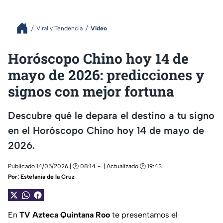
Viral y Tendencia
Video
Horóscopo Chino hoy 14 de
mayo de 2026: predicciones y
signos con mejor fortuna
Descubre qué le depara el destino a tu signo
en el Horóscopo Chino hoy 14 de mayo de
2026.
Publicado 14/05/2026 | 🕑 08:14
| Actualizado 🕑 19:43
Por:
Estefanía de la Cruz
En
TV Azteca Quintana Roo
te presentamos el