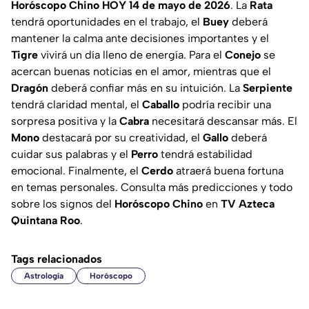
Horóscopo Chino HOY 14 de mayo de 2026
. La
Rata
tendrá oportunidades en el trabajo, el
Buey
deberá
mantener la calma ante decisiones importantes y el
Tigre
vivirá un día lleno de energía. Para el
Conejo
se
acercan buenas noticias en el amor, mientras que el
Dragón
deberá confiar más en su intuición. La
Serpiente
tendrá claridad mental, el
Caballo
podría recibir una
sorpresa positiva y la
Cabra
necesitará descansar más. El
Mono
destacará por su creatividad, el
Gallo
deberá
cuidar sus palabras y el
Perro
tendrá estabilidad
emocional. Finalmente, el
Cerdo
atraerá buena fortuna
en temas personales. Consulta más predicciones y todo
sobre los signos del
Horóscopo Chino
en
TV Azteca
Quintana Roo
.
Tags relacionados
Astrología
Horóscopo