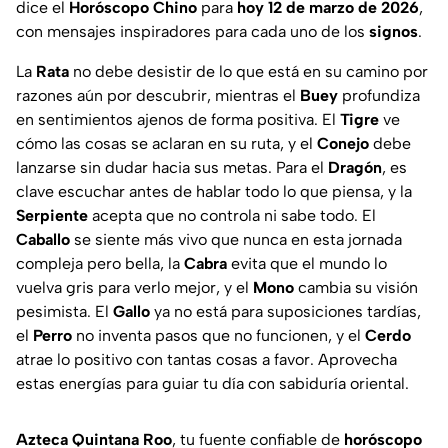
dice el
Horóscopo Chino
para
hoy 12 de marzo de 2026
,
con mensajes inspiradores para cada uno de los
signos
.
La
Rata
no debe desistir de lo que está en su camino por
razones aún por descubrir, mientras el
Buey
profundiza
en sentimientos ajenos de forma positiva. El
Tigre
ve
cómo las cosas se aclaran en su ruta, y el
Conejo
debe
lanzarse sin dudar hacia sus metas. Para el
Dragón
, es
clave escuchar antes de hablar todo lo que piensa, y la
Serpiente
acepta que no controla ni sabe todo. El
Caballo
se siente más vivo que nunca en esta jornada
compleja pero bella, la
Cabra
evita que el mundo lo
vuelva gris para verlo mejor, y el
Mono
cambia su visión
pesimista. El
Gallo
ya no está para suposiciones tardías,
el
Perro
no inventa pasos que no funcionen, y el
Cerdo
atrae lo positivo con tantas cosas a favor. Aprovecha
estas energías para guiar tu día con sabiduría oriental.
Azteca Quintana Roo
, tu fuente confiable de
horóscopo