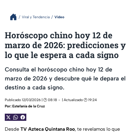
Viral y Tendencia
Video
Horóscopo chino hoy 12 de
marzo de 2026: predicciones y
lo que le espera a cada signo
Consulta el horóscopo chino hoy 12 de
marzo de 2026 y descubre qué le depara el
destino a cada signo.
Publicado 12/03/2026 | 🕑 08:18
| Actualizado 🕑 19:24
Por:
Estefanía de la Cruz
Desde
TV Azteca Quintana Roo
, te revelamos lo que