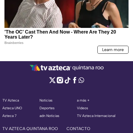
TV Azteca
Noticias
a más +
Azteca UNO
Deportes
Videos
Azteca 7
adn Noticias
TV Azteca Internacional
TV AZTECA QUINTANA ROO
CONTACTO