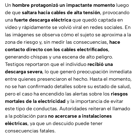
Un
hombre protagonizó un impactante momento
luego
de que
saltara hacia cables de alta tensión
, provocando
una
fuerte descarga eléctrica
que quedó captada en
video y rápidamente se volvió viral en redes sociales. En
las imágenes se observa cómo el sujeto se aproxima a la
zona de riesgo y, sin medir las consecuencias,
hace
contacto directo con los cables electrificados
,
generando chispas y una escena de alto peligro.
Testigos reportaron que el individuo
recibió una
descarga severa
, lo que generó preocupación inmediata
entre quienes presenciaron el hecho. Hasta el momento,
no se han confirmado detalles sobre su estado de salud,
pero el caso ha encendido las alertas sobre los
riesgos
mortales de la electricidad
y la importancia de evitar
este tipo de conductas. Autoridades reiteran el llamado
a la población para
no acercarse a instalaciones
eléctricas
, ya que un descuido puede tener
consecuencias fatales.