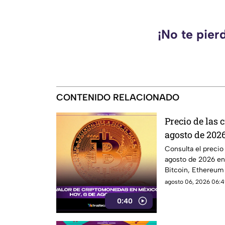
¡No te pier
CONTENIDO RELACIONADO
Precio de las
agosto de 2026
Ethereum y m
Consulta el precio
agosto de 2026 en
Bitcoin, Ethereum
agosto 06, 2026 06:4
0:40