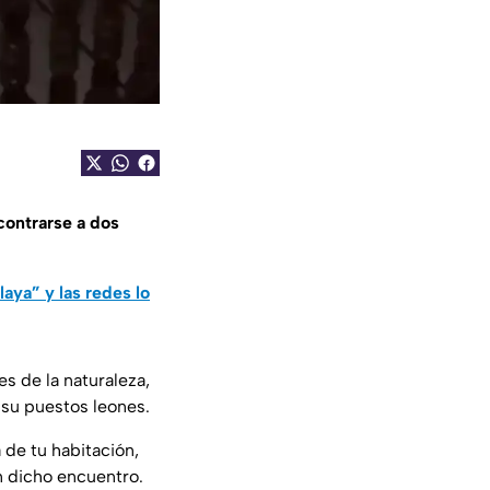
contrarse a dos
aya” y las redes lo
s de la naturaleza,
r su puestos leones.
 de tu habitación,
n dicho encuentro.