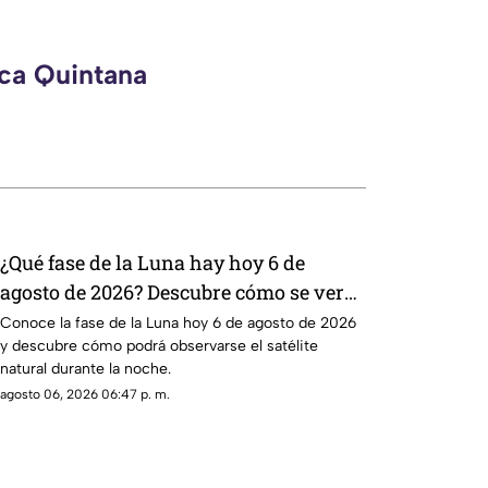
eca Quintana
¿Qué fase de la Luna hay hoy 6 de
agosto de 2026? Descubre cómo se verá
el satélite esta noche
Conoce la fase de la Luna hoy 6 de agosto de 2026
y descubre cómo podrá observarse el satélite
natural durante la noche.
agosto 06, 2026 06:47 p. m.