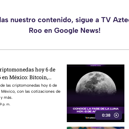
das nuestro contenido, sigue a TV Azt
Roo en Google News!
 criptomonedas hoy 6 de
 en México: Bitcoin,
ás
 de las criptomonedas hoy 6 de
 México, con las cotizaciones de
 y más.
9 p. m.
0:38