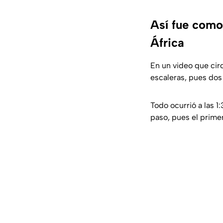
Así fue como
África
En un video que cir
escaleras, pues dos
Todo ocurrió a las 
paso, pues el primer