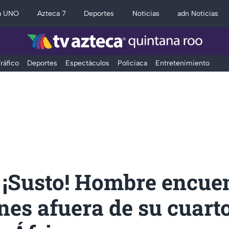
a UNO
Azteca 7
Deportes
Noticias
adn Noticias
ráfico
Deportes
Espectáculos
Policiaca
Entretenimiento
 ¡Susto! Hombre encue
nes afuera de su cuart