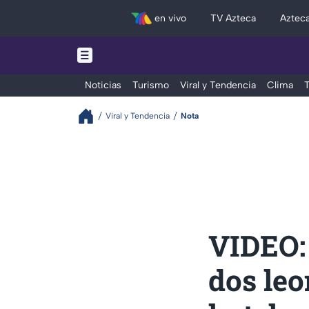
en vivo
TV Azteca
Aztec
Noticias
Turismo
Viral y Tendencia
Clima
T
Viral y Tendencia
Nota
VIDEO:
dos leo