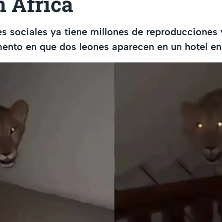
n África
es sociales ya tiene millones de reproducciones 
nto en que dos leones aparecen en un hotel en 