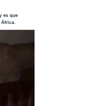
y es que
África.