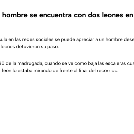
 hombre se encuentra con dos leones en 
cula en las redes sociales se puede apreciar a un hombre dese
 leones detuvieron su paso.
1:30 de la madrugada, cuando se ve como baja las escaleras c
 león lo estaba mirando de frente al final del recorrido.