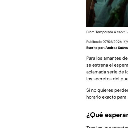
From Temporada 4 capítulo
Publicado 07/06/2026 | 🕑
Escrito por:
Andrea Suáre
Para los amantes del
se estrena el espe
aclamada serie de 
los secretos del pu
Si no quieres perder
horario exacto para 
¿Qué esperar
Tras los impactantes