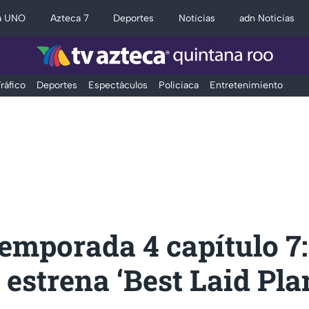
a UNO
Azteca 7
Deportes
Noticias
adn Noticias
ráfico
Deportes
Espectáculos
Policiaca
Entretenimiento
mporada 4 capítulo 7:
 estrena ‘Best Laid Pla