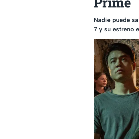
Prime
Nadie puede sal
7 y su estreno 