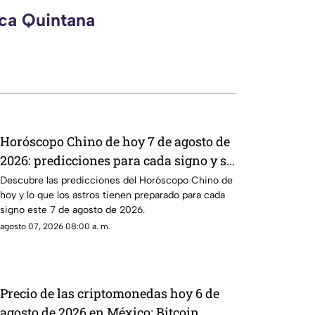
eca Quintana
Horóscopo Chino de hoy 7 de agosto de
2026: predicciones para cada signo y su
energía
Descubre las predicciones del Horóscopo Chino de
hoy y lo que los astros tienen preparado para cada
signo este 7 de agosto de 2026.
agosto 07, 2026 08:00 a. m.
Precio de las criptomonedas hoy 6 de
agosto de 2026 en México: Bitcoin,