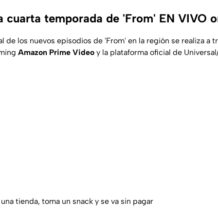
a cuarta temporada de 'From' EN VIVO o
al de los nuevos episodios de 'From' en la región se realiza a t
aming
Amazon Prime Video
y la plataforma oficial de Univers
 a una tienda, toma un snack y se va sin pagar