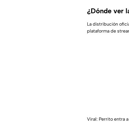
¿Dónde ver l
La distribución ofici
plataforma de stre
Viral: Perrito entra