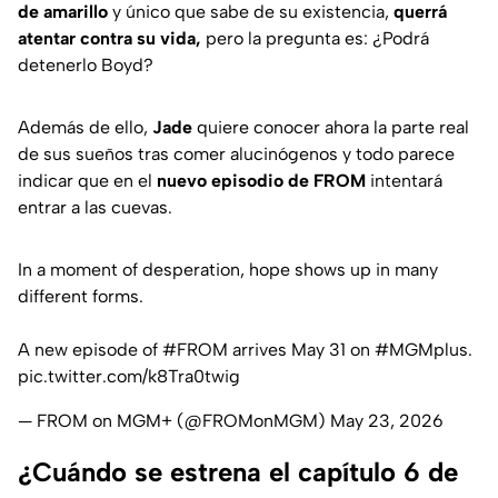
de amarillo
y único que sabe de su existencia,
querrá
atentar contra su vida,
pero la pregunta es: ¿Podrá
detenerlo Boyd?
Además de ello,
Jade
quiere conocer ahora la parte real
de sus sueños tras comer alucinógenos y todo parece
indicar que en el
nuevo episodio de FROM
intentará
entrar a las cuevas.
In a moment of desperation, hope shows up in many
different forms.
A new episode of
#FROM
arrives May 31 on
#MGMplus
.
pic.twitter.com/k8Tra0twig
— FROM on MGM+ (@FROMonMGM)
May 23, 2026
¿Cuándo se estrena el capítulo 6 de