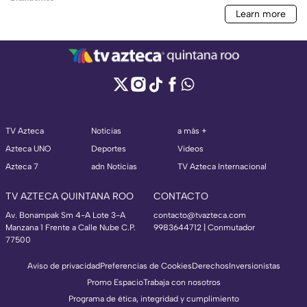
TV Azteca
Noticias
a más +
Azteca UNO
Deportes
Videos
Azteca 7
adn Noticias
TV Azteca Internacional
TV AZTECA QUINTANA ROO
CONTACTO
Av. Bonampak Sm 4-A Lote 3-A
contacto@tvazteca.com
Manzana 1 Frente a Calle Nube C.P.
9983644712 | Conmutador
77500
Aviso de privacidad
Preferencias de Cookies
Derechos
Inversionistas
Promo Espacio
Trabaja con nosotros
Programa de ética, integridad y cumplimiento