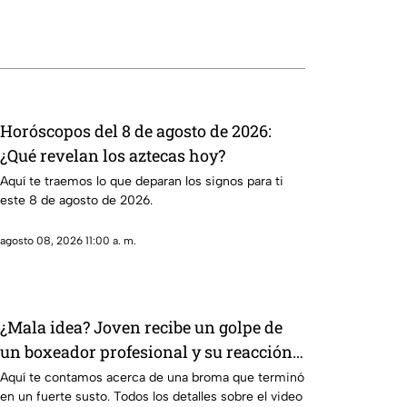
Horóscopos del 8 de agosto de 2026:
¿Qué revelan los aztecas hoy?
Aquí te traemos lo que deparan los signos para ti
este 8 de agosto de 2026.
agosto 08, 2026 11:00 a. m.
¿Mala idea? Joven recibe un golpe de
un boxeador profesional y su reacción
se vuelve viral en TikTok
Aquí te contamos acerca de una broma que terminó
en un fuerte susto. Todos los detalles sobre el video