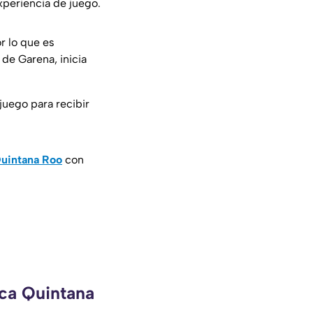
xperiencia de juego.
r lo que es
 de Garena, inicia
juego para recibir
uintana Roo
con
eca Quintana