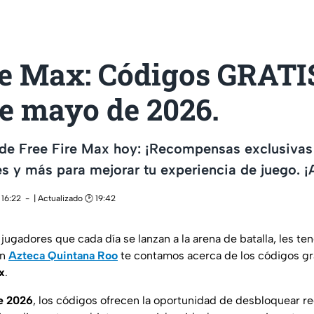
re Max: Códigos GRATI
de mayo de 2026.
 de Free Fire Max hoy: ¡Recompensas exclusivas 
s y más para mejorar tu experiencia de juego. ¡
 16:22
| Actualizado 🕑 19:42
e jugadores que cada día se lanzan a la arena de batalla, les
En
Azteca Quintana Roo
te contamos acerca de los códigos gr
x
.
e 2026
, los códigos ofrecen la oportunidad de desbloquear 