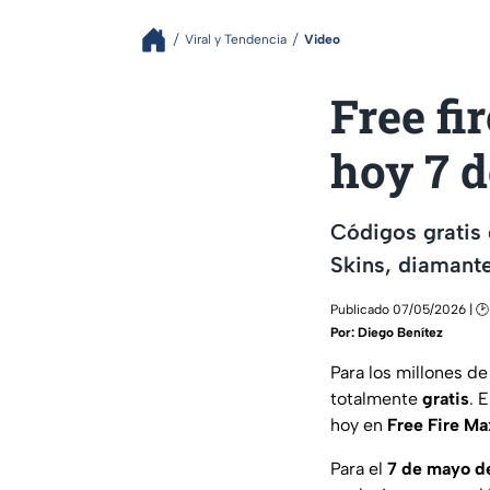
Viral y Tendencia
Video
Free fi
hoy 7 
Códigos gratis
Skins, diamante
Publicado 07/05/2026 | 🕑
Por:
Diego Benítez
Para los millones d
totalmente
gratis
. 
hoy en
Free Fire Ma
Para el
7 de mayo d