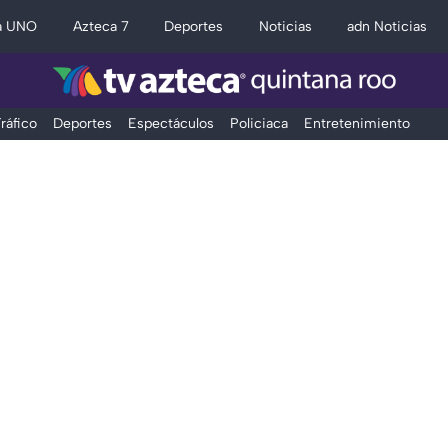
a UNO
Azteca 7
Deportes
Noticias
adn Noticias
ráfico
Deportes
Espectáculos
Policiaca
Entretenimiento