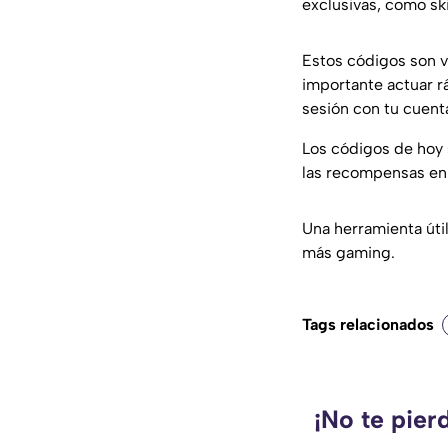
exclusivas, como sk
Estos códigos son v
importante actuar rá
sesión con tu cuent
Los códigos de hoy s
las recompensas en
Una herramienta úti
más gaming.
Tags relacionados
¡No te pier