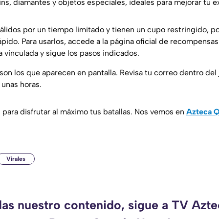
ins, diamantes y objetos especiales, ideales para mejorar tu e
álidos por un tiempo limitado y tienen un cupo restringido, po
pido. Para usarlos, accede a la página oficial de recompensas
a vinculada y sigue los pasos indicados.
on los que aparecen en pantalla. Revisa tu correo dentro del 
 unas horas.
l para disfrutar al máximo tus batallas. Nos vemos en
Azteca Q
Virales
das nuestro contenido, sigue a TV Azt