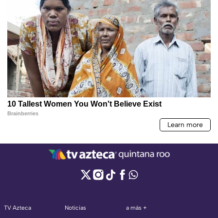
TV Azteca
Noticias
a más +