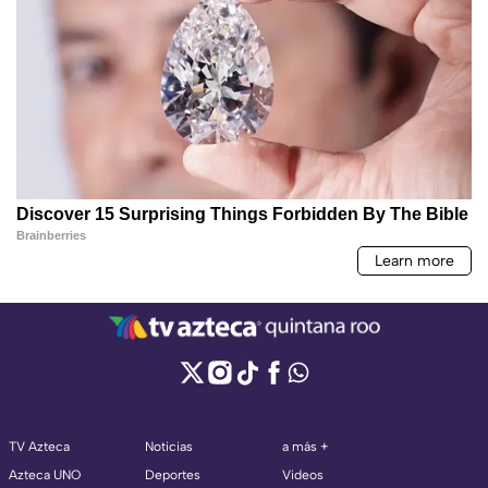
TV Azteca
Noticias
a más +
Azteca UNO
Deportes
Videos