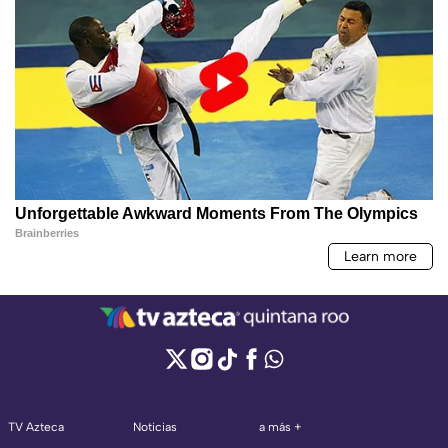
TV Azteca
Noticias
a más +